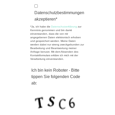
Datenschutzbestimmungen
akzeptieren*
*Ja, ich habe die
Datenschutzerklärung
zur
Kenntnis genommen und bin damit
einverstanden, dass die von mir
angegebenen Daten elektronisch erhoben
und gespeichert werden. Meine Daten
werden dabei nur streng zweckgebunden zur
Bearbeitung und Beantwortung meiner
Anfrage benutzt. Mit dem Absenden des
Kontaktformulars erkläre ich mich mit der
Verarbeitung einverstanden.
Ich bin kein Roboter - Bitte
tippen Sie folgenden Code
ab: