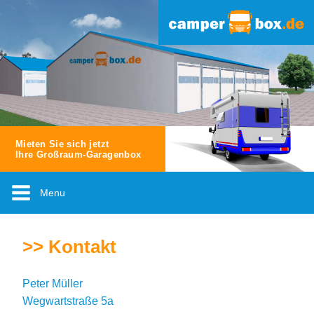
Mieten Sie sich jetzt
Ihre Großraum-Garagenbox
Menu
>> Kontakt
Peter Müller
Wegwartstraße 5a